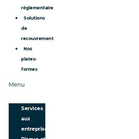
réglementaire
Solutions
de
recouvrement
Nos
plates-
formes
Menu
Services
aux
entreprises