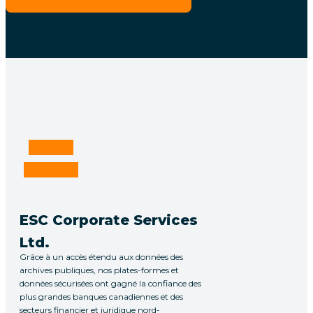
Twitter
Linkedin
ESC Corporate Services
Ltd.
Grâce à un accès étendu aux données des
archives publiques, nos plates-formes et
données sécurisées ont gagné la confiance des
plus grandes banques canadiennes et des
secteurs financier et juridique nord-