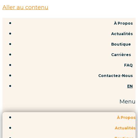
Aller au contenu
À Propos
Actualités
Boutique
Carrières
FAQ
Contactez-Nous
EN
Menu
À Propos
Actualités