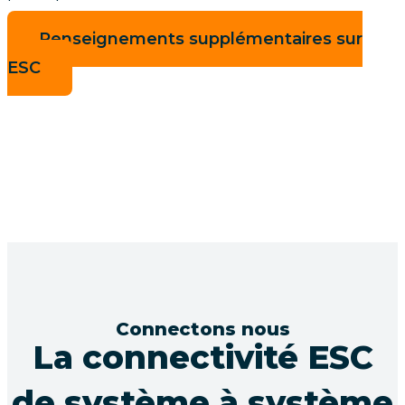
Renseignements supplémentaires sur
ESC
Connectons nous
La connectivité ESC
de système à système