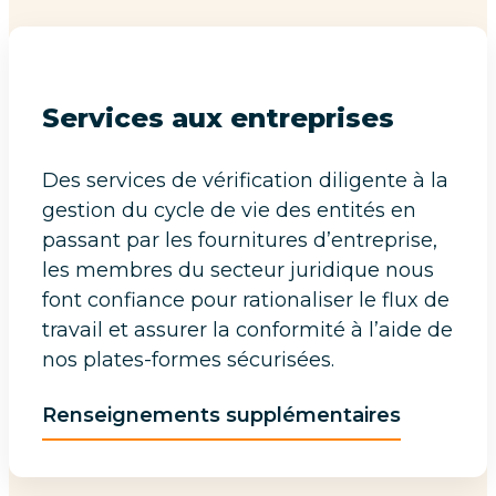
Services aux entreprises
Des services de vérification diligente à la
gestion du cycle de vie des entités en
passant par les fournitures d’entreprise,
les membres du secteur juridique nous
font confiance pour rationaliser le flux de
travail et assurer la conformité à l’aide de
nos plates-formes sécurisées.
Renseignements supplémentaires